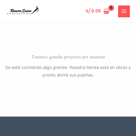
Ir
al
S/
0.00
contenido
Tenemos grandes proyectos por anunciar
Se está cocinando algo grande. Nuestra tienda está en obras y
pronto abrirá sus puertas.