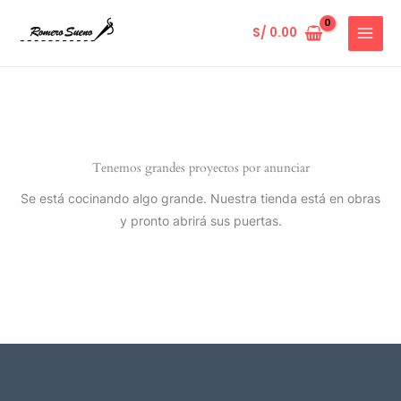
Ir
al
S/
0.00
contenido
Tenemos grandes proyectos por anunciar
Se está cocinando algo grande. Nuestra tienda está en obras
y pronto abrirá sus puertas.